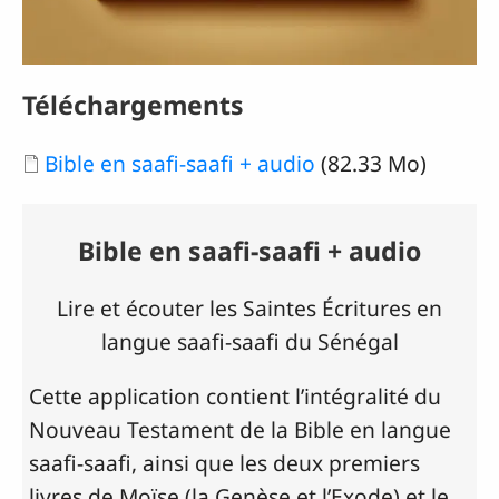
Téléchargements
Document
Bible en saafi-saafi + audio
(82.33 Mo)
Bible en saafi-saafi + audio
Lire et écouter les Saintes Écritures en
langue saafi-saafi du Sénégal
Cette application contient l’intégralité du
Nouveau Testament de la Bible en langue
saafi-saafi, ainsi que les deux premiers
livres de Moïse (la Genèse et l’Exode) et le