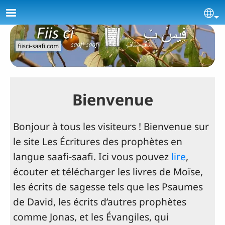
Aller au contenu principal
Se
Bienvenue
Bonjour à tous les visiteurs ! Bienvenue sur
le site Les Écritures des prophètes en
langue saafi-saafi. Ici vous pouvez
lire
,
écouter et télécharger les livres de Moïse,
les écrits de sagesse tels que les Psaumes
de David, les écrits d’autres prophètes
comme Jonas, et les Évangiles, qui