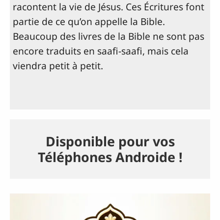
racontent la vie de Jésus. Ces Écritures font
partie de ce qu’on appelle la Bible.
Beaucoup des livres de la Bible ne sont pas
encore traduits en saafi-saafi, mais cela
viendra petit à petit.
Disponible pour vos
Téléphones Androide !