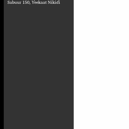
Sabuur 150, Ƴeekaat Nikiɗi